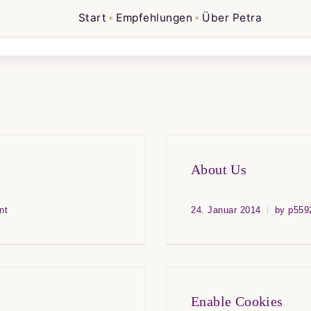
Start
Empfehlungen
Über Petra
✶
✶
About Us
nt
24. Januar 2014
by p559
Enable Cookies