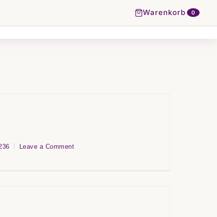
Warenkorb
0
236
Leave a Comment