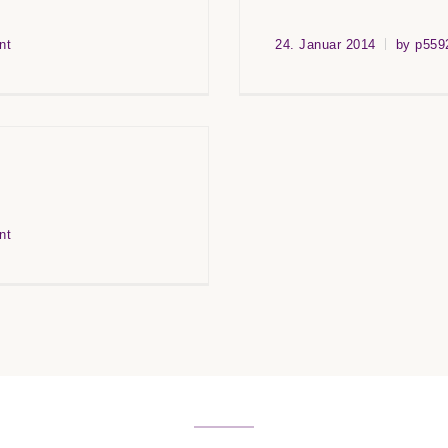
nt
24. Januar 2014
by p559
nt