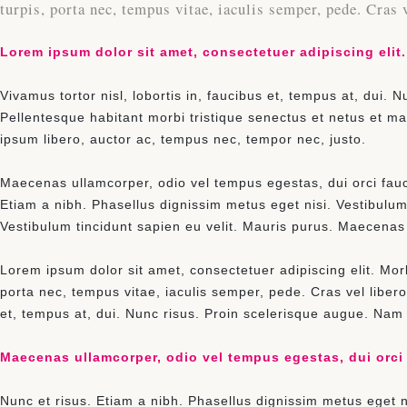
turpis, porta nec, tempus vitae, iaculis semper, pede. Cras 
Lorem ipsum dolor sit amet, consectetuer adipiscing elit. 
Vivamus tortor nisl, lobortis in, faucibus et, tempus at, dui.
Pellentesque habitant morbi tristique senectus et netus et m
ipsum libero, auctor ac, tempus nec, tempor nec, justo.
Maecenas ullamcorper, odio vel tempus egestas, dui orci fauci
Etiam a nibh. Phasellus dignissim metus eget nisi. Vestibulum 
Vestibulum tincidunt sapien eu velit. Mauris purus. Maecenas 
Lorem ipsum dolor sit amet, consectetuer adipiscing elit. Morb
porta nec, tempus vitae, iaculis semper, pede. Cras vel libero 
et, tempus at, dui. Nunc risus. Proin scelerisque augue. Nam
Maecenas ullamcorper, odio vel tempus egestas, dui orci 
Nunc et risus. Etiam a nibh. Phasellus dignissim metus eget n