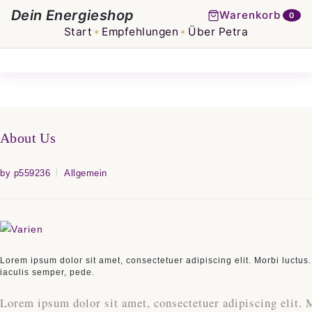
Dein Energieshop
Warenkorb
0
Start
Empfehlungen
Über Petra
✶
✶
About Us
by p559236
Allgemein
Lorem ipsum dolor sit amet, consectetuer adipiscing elit. Morbi luctus.
iaculis semper, pede.
Lorem ipsum dolor sit amet, consectetuer adipiscing elit. M